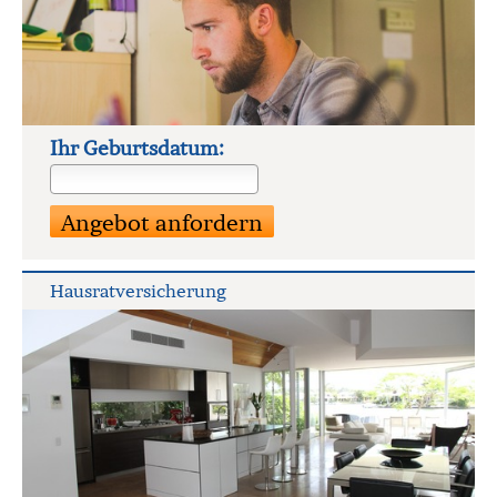
Ihr Geburts­datum:
Haus­rat­ver­si­che­rung