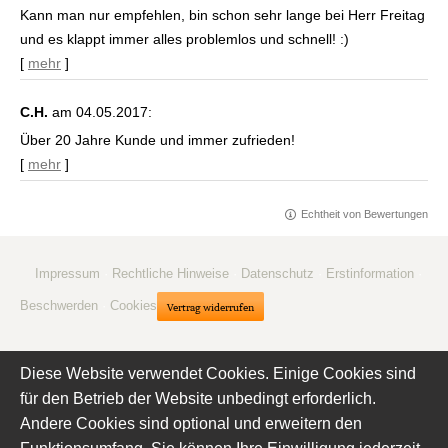
Kann man nur empfehlen, bin schon sehr lange bei Herr Freitag
und es klappt immer alles problemlos und schnell! :)
[
mehr
]
C.H.
am 04.05.2017:
Über 20 Jahre Kunde und immer zufrieden!
[
mehr
]
Echtheit von Bewertungen
Impressum
·
Rechtliche Hinweise
·
Datenschutz
·
Erstinformation
·
Beschwerden
·
Cookies
Vertrag widerrufen
Diese Website verwendet Cookies. Einige Cookies sind
für den Betrieb der Website unbedingt erforderlich.
Andere Cookies sind optional und erweitern den