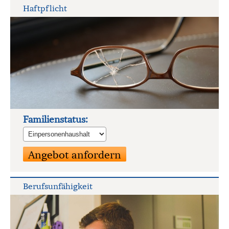
Haft­pflicht
Familienstatus:
Berufs­unfähig­keit