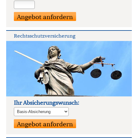
Rechts­schutz­ver­si­che­rung
Ihr Ab­si­che­rungs­wunsch: