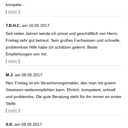
kompete...
[
mehr
]
T.B.H.C.
am 10.05.2017:
Seit vielen Jahren werde ich privat und geschäftlich von Herrn
Freitag sehr gut betreut. Sein großes Fachwissen und schnelle,
problemlose Hilfe habe ich schätzen gelernt. Beste
Empfehlungen von mir.
[
mehr
]
M.J.
am 08.05.2017:
Herr Freitag ist ein Ver­sicherungs­makler, den man mit gutem
Gewissen weiterempfehlen kann. Ehrlich, kompetent, schnell
und problemlos. Die gute Beratung steht für ihn immer an erster
Stelle.
[
mehr
]
S.K.
am 08.05.2017: