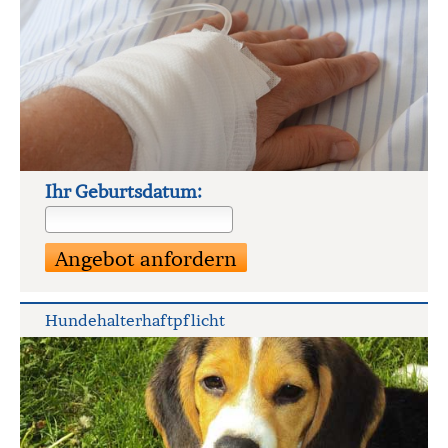
Ihr Geburts­datum:
Hunde­halter­haft­pflicht