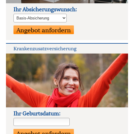
Ihr Ab­si­che­rungs­wunsch:
Kranken­zusatz­ver­si­che­rung
Ihr Geburts­datum: