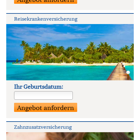
Reise­kranken­ver­si­che­rung
Ihr Geburts­datum:
Zahn­zu­satz­ver­si­che­rung