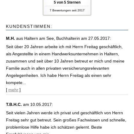
5
von
5
Sternen
7
Bewertungen seit 2017
KUNDENSTIMMEN:
M.H.
aus Haltern am See
, Buchhalterin
am 27.05.2017:
Seit über 20 Jahren arbeite ich mit Herrn Freitag geschäftlich,
als Angestellte in einem Handwerksunternehmen in Haltern,
zusammen und seit über 10 Jahren betreut er mich und meine
Familie auch in allen privaten versicherungsrelevanten
Angelegenheiten. Ich habe Herrn Freitag als einen sehr
kompete...
[
mehr
]
T.B.H.C.
am 10.05.2017:
Seit vielen Jahren werde ich privat und geschäftlich von Herrn
Freitag sehr gut betreut. Sein großes Fachwissen und schnelle,
problemlose Hilfe habe ich schätzen gelernt. Beste