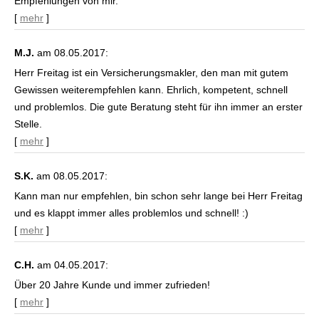
Empfehlungen von mir.
[
mehr
]
M.J.
am 08.05.2017:
Herr Freitag ist ein Ver­sicherungs­makler, den man mit gutem
Gewissen weiterempfehlen kann. Ehrlich, kompetent, schnell
und problemlos. Die gute Beratung steht für ihn immer an erster
Stelle.
[
mehr
]
S.K.
am 08.05.2017:
Kann man nur empfehlen, bin schon sehr lange bei Herr Freitag
und es klappt immer alles problemlos und schnell! :)
[
mehr
]
C.H.
am 04.05.2017:
Über 20 Jahre Kunde und immer zufrieden!
[
mehr
]