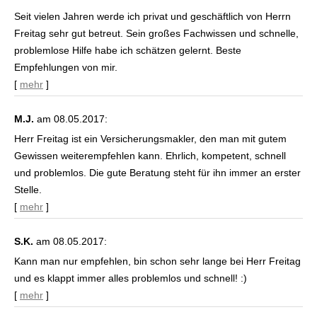
Seit vielen Jahren werde ich privat und geschäftlich von Herrn
Freitag sehr gut betreut. Sein großes Fachwissen und schnelle,
problemlose Hilfe habe ich schätzen gelernt. Beste
Empfehlungen von mir.
[
mehr
]
M.J.
am 08.05.2017:
Herr Freitag ist ein Ver­sicherungs­makler, den man mit gutem
Gewissen weiterempfehlen kann. Ehrlich, kompetent, schnell
und problemlos. Die gute Beratung steht für ihn immer an erster
Stelle.
[
mehr
]
S.K.
am 08.05.2017:
Kann man nur empfehlen, bin schon sehr lange bei Herr Freitag
und es klappt immer alles problemlos und schnell! :)
[
mehr
]