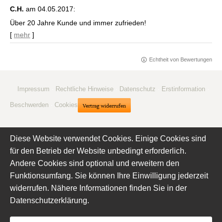
C.H.
am 04.05.2017:
Über 20 Jahre Kunde und immer zufrieden!
[
mehr
]
Echtheit von Bewertungen
Impressum
·
Rechtliche Hinweise
·
Datenschutz
·
Erstinformation
·
Beschwerden
·
Cookies
Vertrag widerrufen
Diese Website verwendet Cookies. Einige Cookies sind
für den Betrieb der Website unbedingt erforderlich.
Andere Cookies sind optional und erweitern den
Funktionsumfang. Sie können Ihre Einwilligung jederzeit
widerrufen. Nähere Informationen finden Sie in der
Datenschutzerklärung
.