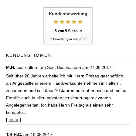
Kundenbewertung
5
von
5
Sternen
7
Bewertungen seit 2017
KUNDENSTIMMEN:
M.H.
aus Haltern am See
, Buchhalterin
am 27.05.2017:
Seit über 20 Jahren arbeite ich mit Herrn Freitag geschäftlich,
als Angestellte in einem Handwerksunternehmen in Haltern,
zusammen und seit über 10 Jahren betreut er mich und meine
Familie auch in allen privaten versicherungsrelevanten
Angelegenheiten. Ich habe Herrn Freitag als einen sehr
kompete...
[
mehr
]
T.B.H.C.
am 10.05.2017: