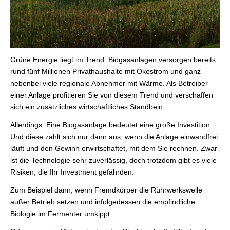
Grüne Energie liegt im Trend: Biogasanlagen versorgen bereits
rund fünf Millionen Privathaushalte mit Ökostrom und ganz
nebenbei viele regionale Abnehmer mit Wärme. Als Betreiber
einer Anlage profitieren Sie von diesem Trend und verschaffen
sich ein zusätzliches wirtschaftliches Standbein.
Allerdings: Eine Biogasanlage bedeutet eine große Investition.
Und diese zahlt sich nur dann aus, wenn die Anlage einwandfrei
läuft und den Gewinn erwirtschaftet, mit dem Sie rechnen. Zwar
ist die Technologie sehr zuverlässig, doch trotzdem gibt es viele
Risiken, die Ihr Investment gefährden.
Zum Beispiel dann, wenn Fremdkörper die Rührwerkswelle
außer Betrieb setzen und infolgedessen die empfindliche
Biologie im Fermenter umkippt.