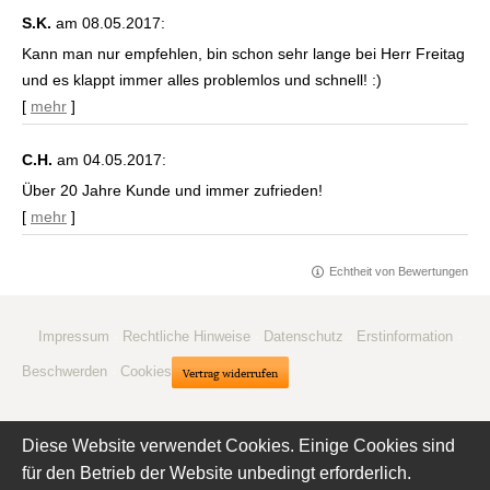
S.K.
am 08.05.2017:
Kann man nur empfehlen, bin schon sehr lange bei Herr Freitag
und es klappt immer alles problemlos und schnell! :)
[
mehr
]
C.H.
am 04.05.2017:
Über 20 Jahre Kunde und immer zufrieden!
[
mehr
]
Echtheit von Bewertungen
Impressum
·
Rechtliche Hinweise
·
Datenschutz
·
Erstinformation
·
Beschwerden
·
Cookies
Vertrag widerrufen
Diese Website verwendet Cookies. Einige Cookies sind
für den Betrieb der Website unbedingt erforderlich.