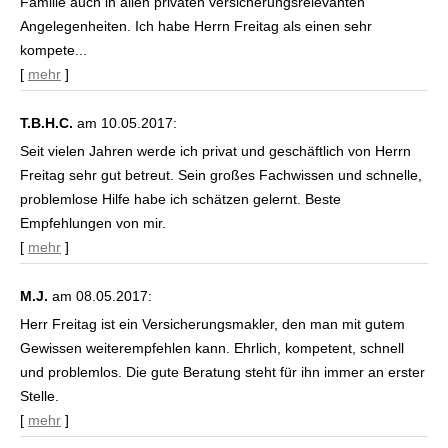
Familie auch in allen privaten versicherungsrelevanten
Angelegenheiten. Ich habe Herrn Freitag als einen sehr
kompete...
[
mehr
]
T.B.H.C.
am 10.05.2017:
Seit vielen Jahren werde ich privat und geschäftlich von Herrn
Freitag sehr gut betreut. Sein großes Fachwissen und schnelle,
problemlose Hilfe habe ich schätzen gelernt. Beste
Empfehlungen von mir.
[
mehr
]
M.J.
am 08.05.2017:
Herr Freitag ist ein Ver­sicherungs­makler, den man mit gutem
Gewissen weiterempfehlen kann. Ehrlich, kompetent, schnell
und problemlos. Die gute Beratung steht für ihn immer an erster
Stelle.
[
mehr
]