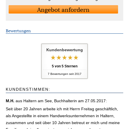
An­ge­bot an­for­dern
Bewertungen
Kundenbewertung
5
von
5
Sternen
7
Bewertungen seit 2017
KUNDENSTIMMEN:
M.H.
aus Haltern am See
, Buchhalterin
am 27.05.2017:
Seit über 20 Jahren arbeite ich mit Herrn Freitag geschäftlich,
als Angestellte in einem Handwerksunternehmen in Haltern,
zusammen und seit über 10 Jahren betreut er mich und meine